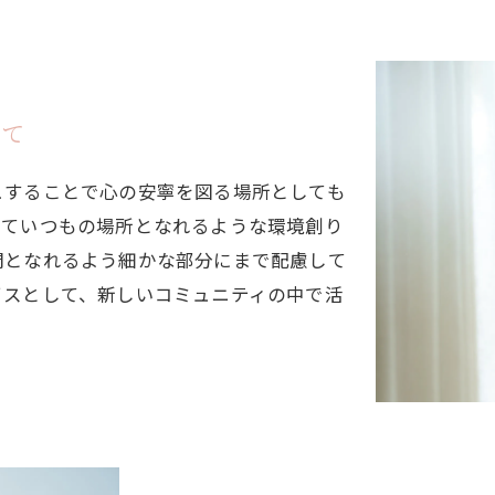
して
ュすることで心の安寧を図る場所としても
っていつもの場所となれるような環境創り
間となれるよう細かな部分にまで配慮して
イスとして、新しいコミュニティの中で活