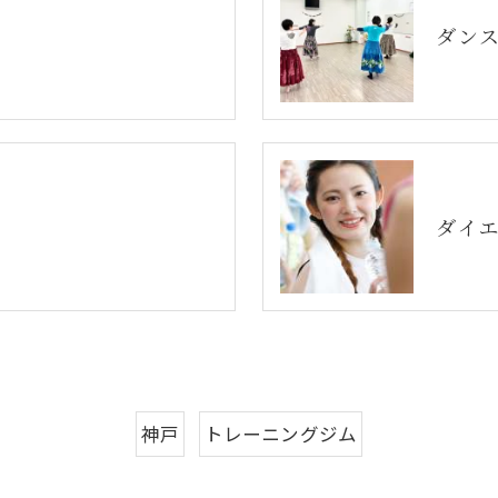
ダン
ダイ
神戸
トレーニングジム