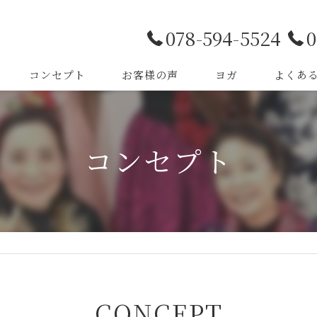
078-594-5524
0
コンセプト
お客様の声
ヨガ
よくあ
コンセプト
CONCEPT