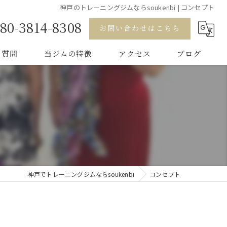
神戸のトレーニングジムならsoukenbi | コンセプト
80-3814-8308
お問い合わせはこちら
る質問
当ジムの特徴
アクセス
ブログ
ダイエット
健康
ダンス
ボディケア
神戸でトレーニングジムならsoukenbi
コンセプト