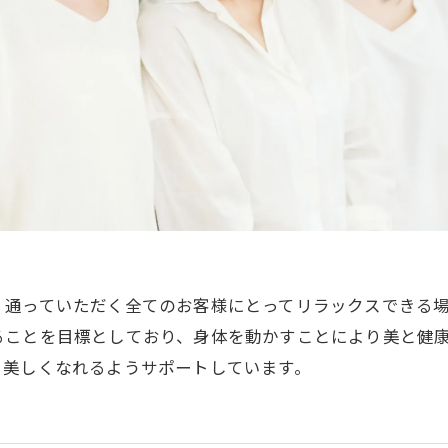
、通っていただく全てのお客様にとってリラックスできる
ることを目標としており、身体を動かすことにより美と健
ら美しくなれるようサポートしています。