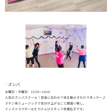
ズンバ
水曜日・木曜日 13:10～14:10
人気のズンバスクール！音楽に合わせて体を動かすだけでオッケー♪
ラテン系ミュージックで気分が上がること間違い無し。
インストラクターはそうけんびスタッフ赤澤弘子です。