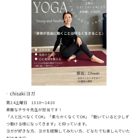
chisakiヨガ
第2.4土曜日 13:10～14:10
素敵なチサキ先生が担当です！
「人と比べなくてOK」「柔らかくなくてOK」「動いていると少しず
つ動ける様になってきます」と仰っています。
ヨガが好きな方、ヨガを経験してみたい方、どなたでも楽しんでいた
だけます🤗