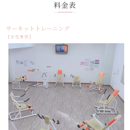
料金表
サーキットトレーニング
【女性専用】