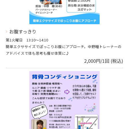
お腹すっきり
第1火曜日 13:10〜14:10
簡単エクササイズでぽっこりお腹にアプローチ。中野瞳トレーナーの
アドバイスで体も思考も痩せ体質に♪
2,000円/1回 (税込)