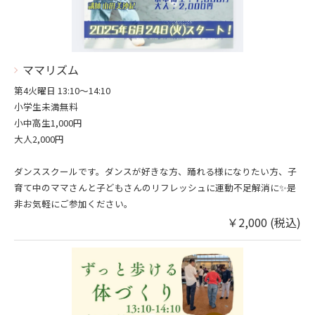
ママリズム
第4火曜日 13:10〜14:10
小学生未満無料
小中高生1,000円
大人2,000円
ダンススクールです。ダンスが好きな方、踊れる様になりたい方、子
育て中のママさんと子どもさんのリフレッシュに運動不足解消に✨是
非お気軽にご参加ください。
￥2,000 (税込)