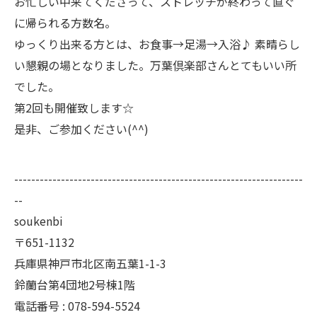
お忙しい中来てくださって、ストレッチが終わって直ぐ
に帰られる方数名。
ゆっくり出来る方とは、お食事→足湯→入浴♪ 素晴らし
い懇親の場となりました。万葉倶楽部さんとてもいい所
でした。
第2回も開催致します☆
是非、ご参加ください(^^)
--------------------------------------------------------------------
--
soukenbi
〒651-1132
兵庫県神戸市北区南五葉1-1-3
鈴蘭台第4団地2号棟1階
電話番号 : 078-594-5524