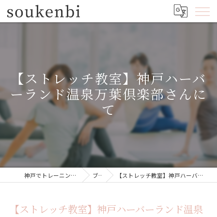
【ストレッチ教室】神戸ハーバ
ーランド温泉万葉倶楽部さんに
て
神戸でトレーニングジムならsoukenbi
ブログ
【ストレッチ教室】神戸ハーバーランド温泉万葉倶楽部さんにて
【ストレッチ教室】神戸ハーバーランド温泉