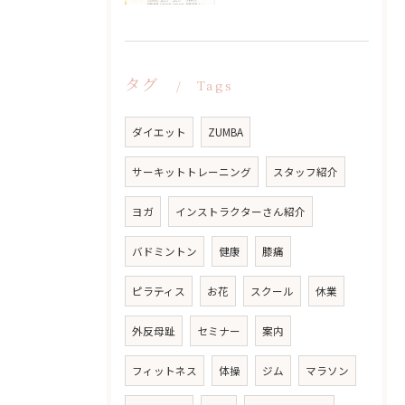
タグ
Tags
ダイエット
ZUMBA
サーキットトレーニング
スタッフ紹介
ヨガ
インストラクターさん紹介
バドミントン
健康
膝痛
ピラティス
お花
スクール
休業
外反母趾
セミナー
案内
フィットネス
体操
ジム
マラソン