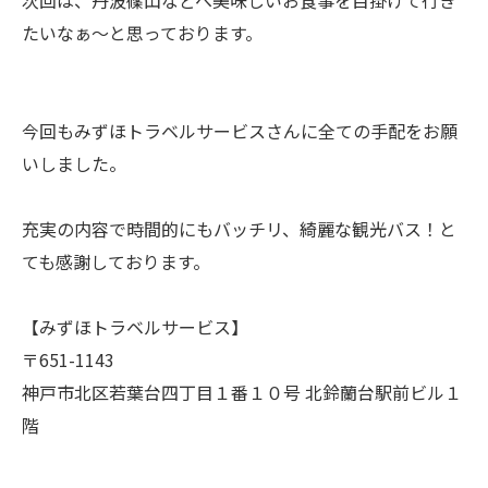
次回は、丹波篠山などへ美味しいお食事を目掛けて行き
たいなぁ〜と思っております。
今回もみずほトラベルサービスさんに全ての手配をお願
いしました。
充実の内容で時間的にもバッチリ、綺麗な観光バス！と
ても感謝しております。
【みずほトラベルサービス】
〒651-1143
神戸市北区若葉台四丁目１番１０号 北鈴蘭台駅前ビル１
階