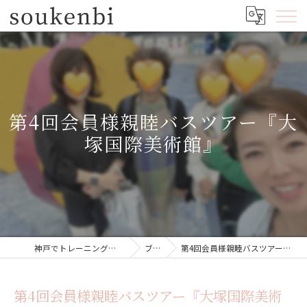
第4回会員様親睦バスツアー『大
塚国際美術館』
神戸でトレーニングジムならsoukenbi
ブログ
第4回会員様親睦バスツアー『大塚国際美術館』
第4回会員様親睦バスツアー『大塚国際美術