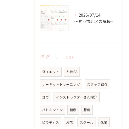
2026/07/14
〜神戸市北区の気軽な習い事ならsoukenbi〜8月のスクールカレンダー
タグ
Tags
ダイエット
ZUMBA
サーキットトレーニング
スタッフ紹介
ヨガ
インストラクターさん紹介
バドミントン
健康
膝痛
ピラティス
お花
スクール
休業