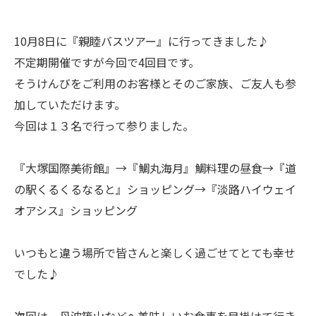
10月8日に『親睦バスツアー』に行ってきました♪
不定期開催ですが今回で4回目です。
そうけんびをご利用のお客様とそのご家族、ご友人も参
加していただけます。
今回は１３名で行って参りました。
『大塚国際美術館』→『鯛丸海月』鯛料理の昼食→『道
の駅くるくるなると』ショッピング→『淡路ハイウェイ
オアシス』ショッピング
いつもと違う場所で皆さんと楽しく過ごせてとても幸せ
でした♪