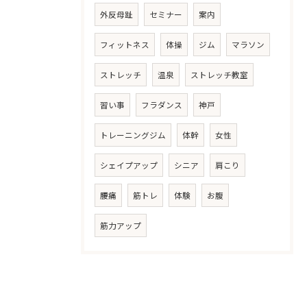
外反母趾
セミナー
案内
フィットネス
体操
ジム
マラソン
ストレッチ
温泉
ストレッチ教室
習い事
フラダンス
神戸
トレーニングジム
体幹
女性
シェイプアップ
シニア
肩こり
腰痛
筋トレ
体験
お腹
筋力アップ