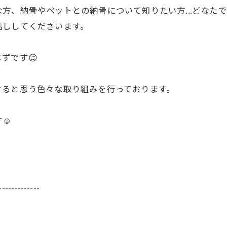
方、納骨やペットとの納骨について知りたい方...どなた
話ししてくださいます。
ずです😊
けると思う色々な取り組みを行っております。
☺️
-------------