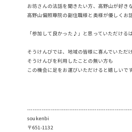
お坊さんの法話を聞きたい方、高野山が好きな
高野山偏照尊院の副住職様と奥様が優しくお
「参加して良かった♪」と思っていただけるは
そうけんびでは、地域の皆様に喜んでいただ
そうけんびを利用したことの無い方も
この機会に足をお運びいただけると嬉しいです
---------------------------------------------------------
soukenbi
〒651-1132