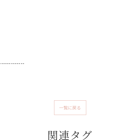
-------------
一覧に戻る
関連タグ