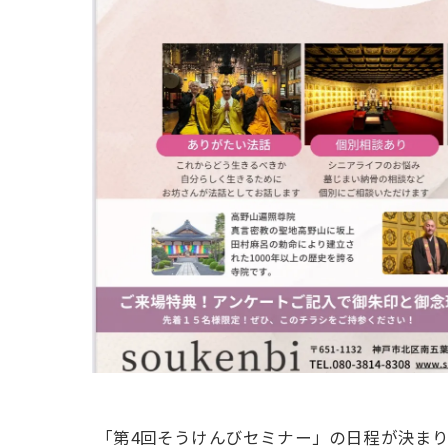
「第4回そうけんびセミナー」の日程が決ま