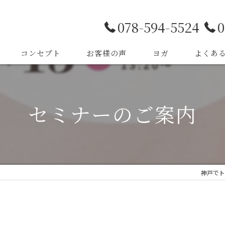
078-594-5524
0
コンセプト
お客様の声
ヨガ
よくあ
セミナーのご案内
神戸でト