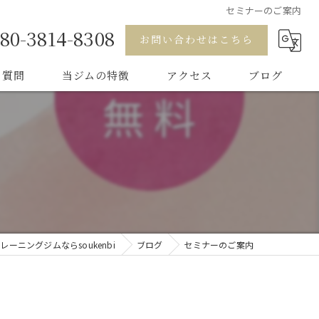
セミナーのご案内
80-3814-8308
お問い合わせはこちら
る質問
当ジムの特徴
アクセス
ブログ
ダイエット
健康
ダンス
ボディケア
レーニングジムならsoukenbi
ブログ
セミナーのご案内