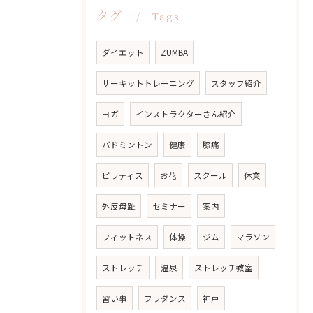
タグ
Tags
ダイエット
ZUMBA
サーキットトレーニング
スタッフ紹介
ヨガ
インストラクターさん紹介
バドミントン
健康
膝痛
ピラティス
お花
スクール
休業
外反母趾
セミナー
案内
フィットネス
体操
ジム
マラソン
ストレッチ
温泉
ストレッチ教室
習い事
フラダンス
神戸