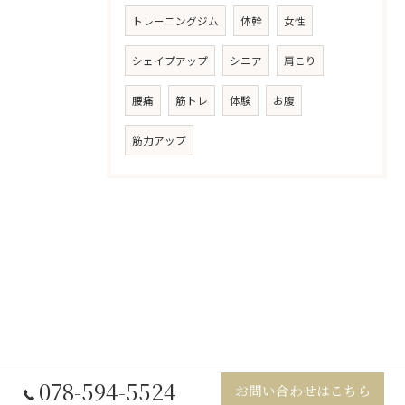
トレーニングジム
体幹
女性
シェイプアップ
シニア
肩こり
腰痛
筋トレ
体験
お腹
筋力アップ
078-594-5524
お問い合わせはこちら