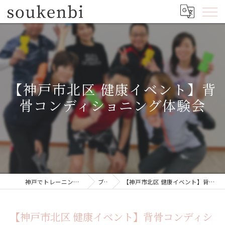
【神戸市北区 健康イベント】背
骨コンディショニング体験会
神戸でトレーニングジムならsoukenbi
ブログ
【神戸市北区 健康イベント】背骨コンディショニング体験会
【神戸市北区 健康イベント】背骨コンディシ