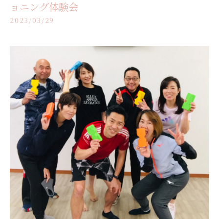
ョニング体験会
2023/03/29