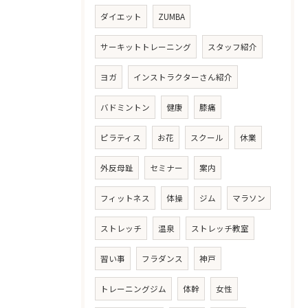
ダイエット
ZUMBA
サーキットトレーニング
スタッフ紹介
ヨガ
インストラクターさん紹介
バドミントン
健康
膝痛
ピラティス
お花
スクール
休業
外反母趾
セミナー
案内
フィットネス
体操
ジム
マラソン
ストレッチ
温泉
ストレッチ教室
習い事
フラダンス
神戸
トレーニングジム
体幹
女性